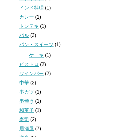
インド料理
(1)
カレー
(1)
トンテキ
(1)
バル
(3)
パン・スイーツ
(1)
ケーキ
(1)
ビストロ
(2)
ワインバー
(2)
中華
(2)
串カツ
(1)
串焼き
(1)
和菓子
(1)
寿司
(2)
居酒屋
(7)