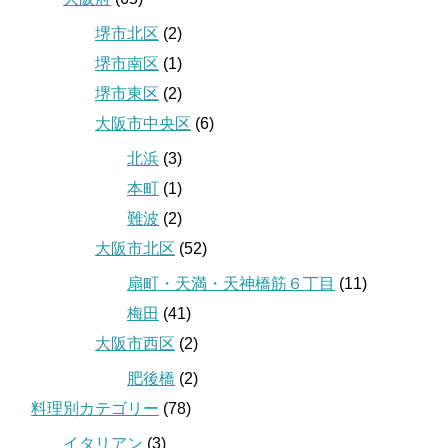
堺市北区
(2)
堺市南区
(1)
堺市東区
(2)
大阪市中央区
(6)
北浜
(3)
本町
(1)
難波
(2)
大阪市北区
(52)
扇町・天満・天神橋筋６丁目
(11)
梅田
(41)
大阪市西区
(2)
肥後橋
(2)
料理別カテゴリー
(78)
イタリアン
(3)