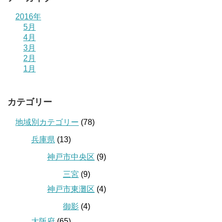
2016年
5月
4月
3月
2月
1月
カテゴリー
地域別カテゴリー
(78)
兵庫県
(13)
神戸市中央区
(9)
三宮
(9)
神戸市東灘区
(4)
御影
(4)
大阪府
(65)