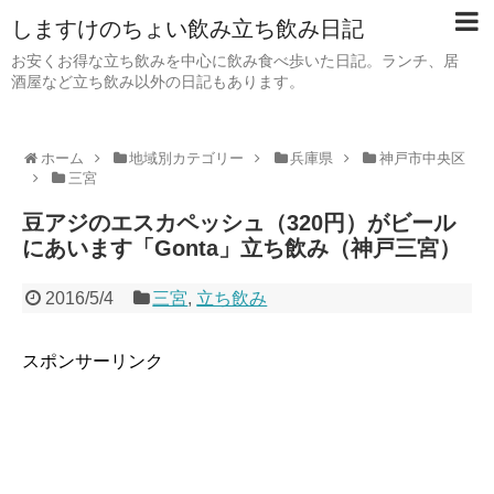
しますけのちょい飲み立ち飲み日記
お安くお得な立ち飲みを中心に飲み食べ歩いた日記。ランチ、居
酒屋など立ち飲み以外の日記もあります。
ホーム
地域別カテゴリー
兵庫県
神戸市中央区
三宮
豆アジのエスカペッシュ（320円）がビール
にあいます「Gonta」立ち飲み（神戸三宮）
2016/5/4
三宮
,
立ち飲み
スポンサーリンク