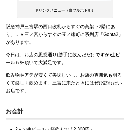
ドリンクメニュー（白フルボトル）
阪急神戸三宮駅の西口改札からすぐの高架下2階にあ
り、ＪＲ三ノ宮からすぐの琴ノ緒町に系列店「Gonta2」
があります。
今日は、お店の思惑通り(勝手に飲んだだけですが)生ビ
ール５杯頂いて大満足です。
飲み物やアテが安くて美味しいし、お店の雰囲気も明る
くて楽しく飲めます。三宮に来たときにはぜひ訪れたい
お店です。
お会計
2人で生ビール５杯飲んで「2,300円」