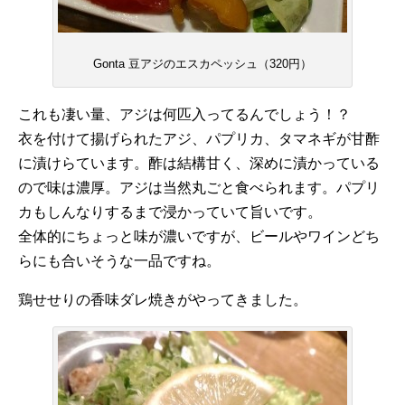
Gonta 豆アジのエスカペッシュ（320円）
これも凄い量、アジは何匹入ってるんでしょう！？
衣を付けて揚げられたアジ、パプリカ、タマネギが甘酢
に漬けらています。酢は結構甘く、深めに漬かっている
ので味は濃厚。アジは当然丸ごと食べられます。パプリ
カもしんなりするまで浸かっていて旨いです。
全体的にちょっと味が濃いですが、ビールやワインどち
らにも合いそうな一品ですね。
鶏せせりの香味ダレ焼きがやってきました。