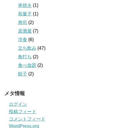
串焼き
(1)
和菓子
(1)
寿司
(2)
居酒屋
(7)
洋食
(6)
立ち飲み
(47)
角打ち
(2)
食べ放題
(2)
餃子
(2)
メタ情報
ログイン
投稿フィード
コメントフィード
WordPress.org