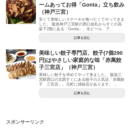
ームあってお得「Gonta」立ち飲み
（神戸三宮）
安くて美味しいステーキが食べたくてやってきま
した。 阪急神戸三宮駅の西口改札からすぐの高
架下2階にある「Gonta」。生ビール、ア...
記事を読む
美味しい餃子専門店、餃子(7個290
円)はやさしい家庭的な味「赤萬餃
子三宮店」（神戸三宮）
美味しい餃子を求めてやって来ました。 阪急三
宮駅西口の北西すぐにある餃子の人気店「赤萬餃
子 三宮店」。元町に姉妹店があります。 ...
記事を読む
スポンサーリンク