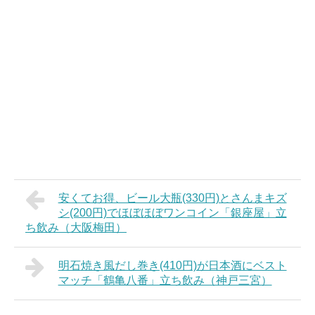
安くてお得、ビール大瓶(330円)とさんまキズ
シ(200円)でほぼほぼワンコイン「銀座屋」立
ち飲み（大阪梅田）
明石焼き風だし巻き(410円)が日本酒にベスト
マッチ「鶴亀八番」立ち飲み（神戸三宮）