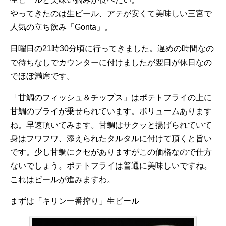
やってきたのは生ビール、アテが安くて美味しい三宮で
人気の立ち飲み「Gonta」。
日曜日の21時30分頃に行ってきました。遅めの時間なの
で待ちなしでカウンターに付けましたが翌日が休日なの
でほぼ満席です。
「甘鯛のフィッシュ＆チップス」はポテトフライの上に
甘鯛のブライが乗せられています。ボリュームあります
ね。早速頂いてみます。甘鯛はサクッと揚げられていて
身はフワフワ、添えられたタルタルに付けて頂くと旨い
です。少し甘鯛にクセがありますがこの価格なので仕方
ないでしょう。ポテトフライは普通に美味しいですね。
これはビールが進みますわ。
まずは「キリン一番搾り」生ビール