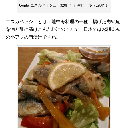
Gonta エスカペッシュ（320円）と生ビール（190円）
エスカベッシュとは、地中海料理の一種、揚げた肉や魚
を油と酢に漬けこんだ料理のことで、日本ではお馴染み
の小アジの南漬けですね。