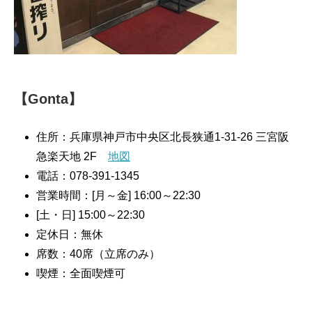
【Gonta】
住所：兵庫県神戸市中央区北長狭通1-31-26 三宮阪
急楽天地 2F
地図
電話：078-391-1345
営業時間：[月～金] 16:00～22:30
[土・日] 15:00～22:30
定休日：無休
席数：40席（立席のみ）
喫煙：全面喫煙可