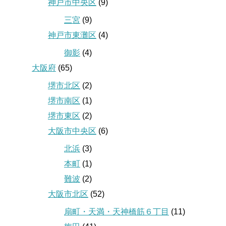
神戸市中央区
(9)
三宮
(9)
神戸市東灘区
(4)
御影
(4)
大阪府
(65)
堺市北区
(2)
堺市南区
(1)
堺市東区
(2)
大阪市中央区
(6)
北浜
(3)
本町
(1)
難波
(2)
大阪市北区
(52)
扇町・天満・天神橋筋６丁目
(11)